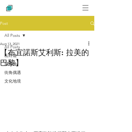
Post
All Posts
Aug 13, 2021
All Posts
【布宜諾斯艾利斯: 拉美的
山野遊
巴黎】
城市遊
街角偶遇
文化地境